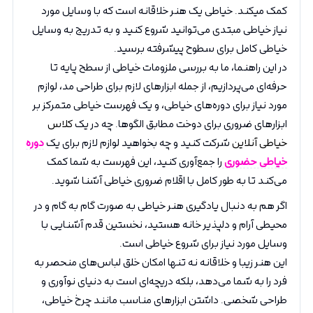
کمک میکند. خیاطی یک هنر خلاقانه است که با وسایل مورد
نیاز خیاطی مبتدی می‌توانید شروع کنید و به تدریج به وسایل
خیاطی کامل برای سطوح پیشرفته برسید.
در این راهنما، ما به بررسی ملزومات خیاطی از سطح پایه تا
حرفه‌ای می‌پردازیم، از جمله ابزارهای لازم برای طراحی مد، لوازم
مورد نیاز برای دوره‌های خیاطی، و یک فهرست خیاطی متمرکز بر
ابزارهای ضروری برای دوخت مطابق الگو‌ها. چه در یک
کلاس
خیاطی آنلاین
شرکت کنید و چه بخواهید لوازم لازم برای یک
دوره
خیاطی حضوری
را جمع‌آوری کنید، این فهرست به شما کمک
می‌کند تا به طور کامل با اقلام ضروری خیاطی آشنا شوید.
اگر هم به دنبال یادگیری هنر خیاطی به صورت گام به گام و در
محیطی آرام و دلپذیر خانه هستید، نخستین قدم آشنایی با
وسایل مورد نیاز برای شروع خیاطی است.
این هنر زیبا و خلاقانه نه تنها امکان خلق لباس‌های منحصر به
فرد را به شما می‌دهد، بلکه دریچه‌ای است به دنیای نوآوری و
طراحی شخصی. داشتن ابزارهای مناسب مانند چرخ خیاطی،