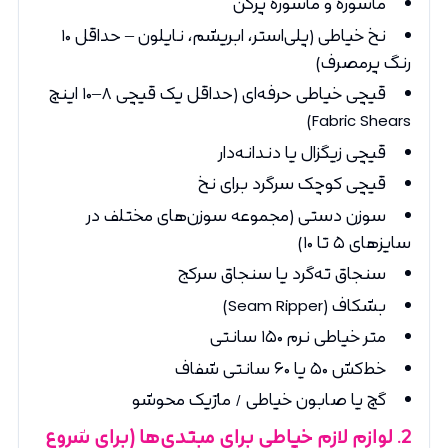
ماسوره و ماسوره‌ پرکن
نخ خیاطی (پلی‌استر، ابریشم، نایلون – حداقل ۱۰
رنگ پرمصرف)
قیچی خیاطی حرفه‌ای (حداقل یک قیچی ۸–۱۰ اینچ
Fabric Shears)
قیچی زیگزال یا دندانه‌دار
قیچی کوچک سرگرد برای نخ
سوزن دستی (مجموعه سوزن‌های مختلف در
سایزهای ۵ تا ۱۰)
سنجاق ته‌گرد یا سنجاق سرکج
بشکاف (Seam Ripper)
متر خیاطی نرم ۱۵۰ سانتی
خط‌کش ۵۰ یا ۶۰ سانتی شفاف
گچ یا صابون خیاطی / ماژیک محو‌شو
2. لوازم لازم خیاطی برای مبتدی‌ها (برای شروع