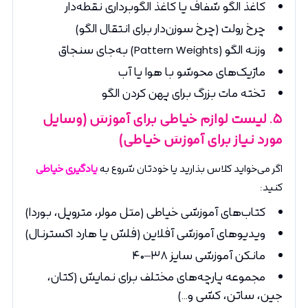
کاغذ الگو شفاف یا کاغذ الگوبرداری نقطه‌دار
چرخ رولت (چرخ سوزن‌دار برای انتقال الگو)
وزنه الگو (Pattern Weights) به‌جای سنجاق
ماژیک‌های محو‌شو با هوا یا آب
تخته مات بزرگ برای پهن کردن الگو
۵
. لیست لوازم خیاطی برای آموزش (وسایل
مورد نیاز برای آموزش خیاطی)
اگر می‌خواید کلاس بذارید یا خودتان شروع به
یادگیری خیاطی
کنید:
کتاب‌های آموزشی خیاطی (مثل مولر، متروپل، بوردا)
ویدیوهای آموزشی آفلاین (فلش یا هارد اکسترنال)
مانکن آموزشی سایز ۳۸–۴۰
مجموعه پارچه‌های مختلف برای نمایش (کتان،
جین، ساتن، کشی و...)