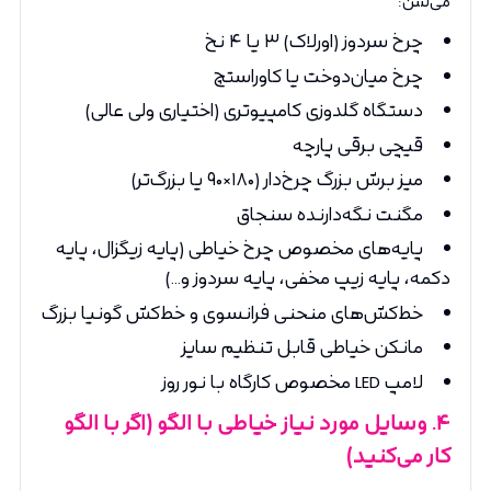
چرخ سردوز (اورلاک) ۳ یا ۴ نخ
چرخ میان‌دوخت یا کاوراستچ
دستگاه گلدوزی کامپیوتری (اختیاری ولی عالی)
قیچی برقی پارچه
میز برش بزرگ چرخ‌دار (۱۸۰×۹۰ یا بزرگ‌تر)
مگنت نگه‌دارنده سنجاق
پایه‌های مخصوص چرخ خیاطی (پایه زیگزال، پایه
دکمه، پایه زیپ مخفی، پایه سردوز و...)
خط‌کش‌های منحنی فرانسوی و خط‌کش گونیا بزرگ
مانکن خیاطی قابل تنظیم سایز
لامپ LED مخصوص کارگاه با نور روز
۴
. وسایل مورد نیاز خیاطی با الگو (اگر با الگو
کار می‌کنید)