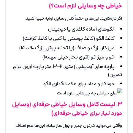
خیاطی چه وسایلی لازم است؟)
اگر تازه‌کارید، این‌ها رو حتماً کنار وسایل اولیه تهیه کنید:
الگوهای آماده کاغذی یا دیجیتال
کاغذ الگو (کاغذ پوستی یا کپی یا کاغذ کرافت)
میز کار بزرگ و صاف (یا تخته برش بزرگ ۹۰×۱۵۰)
اتو و میز اتو (اتوی بخار خیلی مهمه!)
پارچه‌های آزمایشی (متری ۲–۳ متر پارچه ارزون برای
تمرین)
خودکار و مداد برای علامت‌گذاری الگو
۳
. لیست کامل وسایل خیاطی حرفه‌ای (وسایل
مورد نیاز برای خیاطی حرفه‌ای)
وقتی می‌خواید کارتون جدی و پول‌ساز بشه، این‌ها هم اضافه
می‌شن: