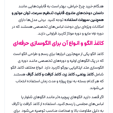
هنگام خرید چرخ خیاطی، بهتر است به قابلیت‌هایی مانند
داشتن دوخت‌های متنوع، قابلیت تنظیم سرعت، توان موتور و
همچنین سهولت استفاده
توجه کنید. برخی مدل‌ها دارای
امکانات ویژه‌ای برای دوخت لباس‌های تخصصی هستند که در
دوره vip مایو و دوره مولاژ کاربرد فراوانی دارند.
کاغذ الگو و انواع آن برای الگوسازی حرفه‌ای
کاغذ الگو یکی از مهم‌ترین ابزارها برای رسم و طراحی الگو است
که در پک الگوهای اولیه و دوره‌های تخصصی مانند دوره ی
الگوسازی متد ایتالیایی بورگو کاربرد دارد. انواع مختلف کاغذ الگو
شامل
کاغذ روغنی، کاغذ زرد، کاغذ کرافت و کاغذ گراف
هستند
که هر کدام بسته به نوع پروژه و مدت زمان استفاده انتخاب
می‌شوند.
اگر قصد دارید الگوهای پیچیده‌تر مانند الگوهای شلوار یا
لباس‌های مجلسی را رسم کنید، استفاده از کاغذ کرافت یا گراف
به دلیل مقاومت بالا و ضخامت مناسب توصیه می‌شود. برای