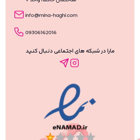
info@mina-haghi.com
09306162016
مارا در شبکه های اجتماعی دنبال کنید