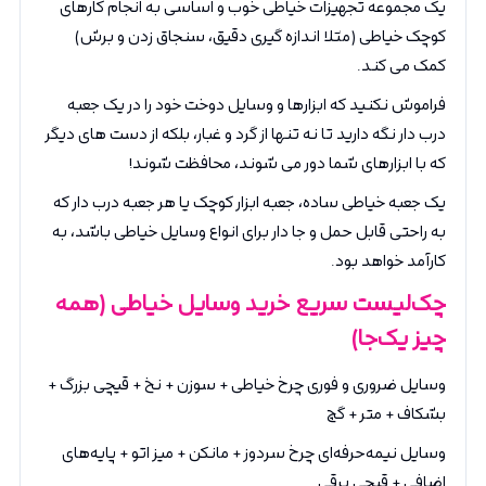
یک مجموعه تجهیزات خیاطی خوب و اساسی به انجام کارهای
کوچک خیاطی (مثلا اندازه گیری دقیق، سنجاق زدن و برش)
کمک می کند.
فراموش نکنید که ابزارها و وسایل دوخت خود را در یک جعبه
درب دار نگه دارید تا نه تنها از گرد و غبار، بلکه از دست های دیگر
که با ابزارهای شما دور می شوند، محافظت شوند!
یک جعبه خیاطی ساده، جعبه ابزار کوچک یا هر جعبه درب دار که
به راحتی قابل حمل و جا دار برای انواع وسایل خیاطی باشد، به
کارآمد خواهد بود.
چک‌لیست سریع خرید وسایل خیاطی (همه
چیز یک‌جا)
وسایل ضروری و فوری چرخ خیاطی + سوزن + نخ + قیچی بزرگ +
بشکاف + متر + گچ
وسایل نیمه‌حرفه‌ای چرخ سردوز + مانکن + میز اتو + پایه‌های
اضافی + قیچی برقی