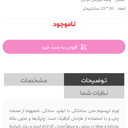
ابعاد
:
30 * 23 سانتیمتر
ناموجود
افزودن به سبد خرید
توضیحات
مشخصات
نظرات شما
لورم ایپسوم متن ساختگی با تولید سادگی نامفهوم از صنعت
چاپ و با استفاده از طراحان گرافیک است. چاپگرها و متون بلکه
روزنامه و مجله در ستون و سطرآنچنان که لازم است و برای شرایط