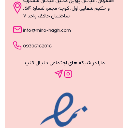
و حکیم شفایی اول، کوچه مجمر، شماره ۵۴،
ساختمان حافظ، واحد ۷
info@mina-haghi.com
09306162016
مارا در شبکه های اجتماعی دنبال کنید